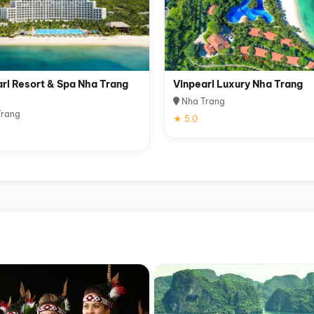
rl Resort & Spa Nha Trang
Vinpearl Luxury Nha Trang
Nha Trang
rang
★ 5.0