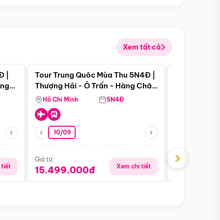
Xem tất cả
 bật
Điểm nổi bật
Đ |
Tour Trung Quôc Mùa Thu 5N4Đ |
Tour Trung
àng
Thượng Hải - Ô Trấn - Hàng Châu
| Thành Đô 
(Tour Không Shopping)
Viên Gấu Tr
Hồ Chí Minh
5N4Đ
Hồ Chí Minh
10/09
06/08
›
Giá từ:
Giá từ:
tiết
Xem chi tiết
15.499.000đ
18.990.0