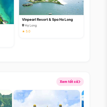
Vinpearl Resort & Spa Ha Long
Hạ Long
★ 5.0
Xem tất cả