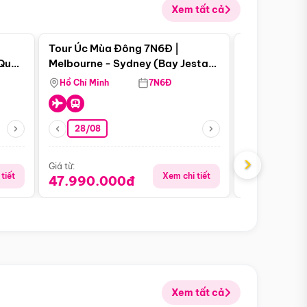
Xem tất cả
 bật
Điểm nổi bật
Tour Úc Mùa Đông 7N6Đ |
Tour Nam Ph
 Quan
Melbourne - Sydney (Bay Jestar
Cape Town -
Airways)
Bàn - Johan
Hồ Chí Minh
7N6Đ
Hồ Chí Minh
Safari - Lo
28/08
28/08
›
Giá từ:
Giá từ:
tiết
Xem chi tiết
47.990.000đ
88.900.0
Xem tất cả