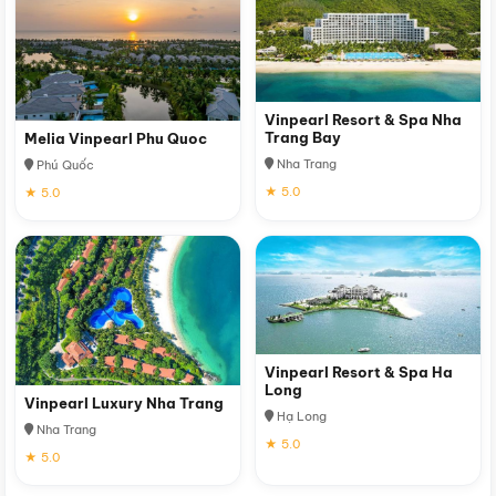
Vinpearl Resort & Spa Nha
Trang Bay
Melia Vinpearl Phu Quoc
Nha Trang
Phú Quốc
★ 5.0
★ 5.0
Vinpearl Resort & Spa Ha
Long
Vinpearl Luxury Nha Trang
Hạ Long
Nha Trang
★ 5.0
★ 5.0