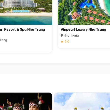
rl Resort & Spa Nha Trang
Vinpearl Luxury Nha Trang
Nha Trang
rang
★ 5.0