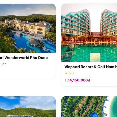
arl Wonderworld Phu Quoc
Quốc
Vinpearl Resort & Golf Nam 
★ 5.0
Từ
4,150,000đ