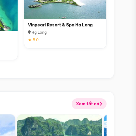
Vinpearl Resort & Spa Ha Long
Hạ Long
★ 5.0
Xem tất cả