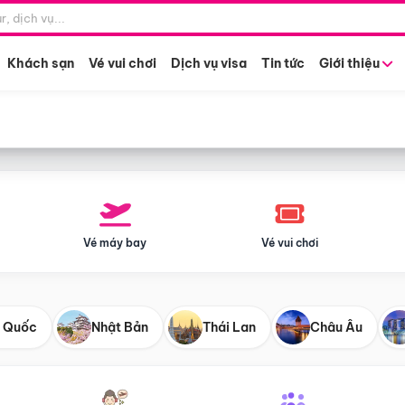
Điểm khởi hành
Tháng khở
Hồ Chí Minh
Bất kỳ 
Khách sạn
Vé vui chơi
Dịch vụ visa
Tin tức
Giới thiệu
Vé máy bay
Vé vui chơi
 Quốc
Nhật Bản
Thái Lan
Châu Âu