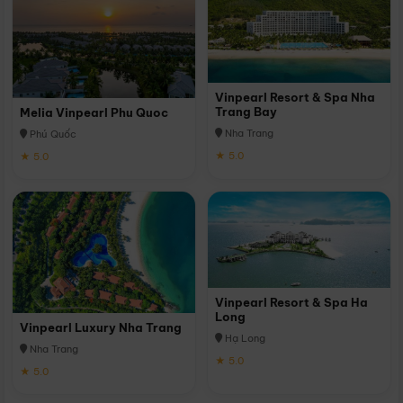
Vinpearl Resort & Spa Nha
Trang Bay
Melia Vinpearl Phu Quoc
Nha Trang
Phú Quốc
★ 5.0
★ 5.0
Vinpearl Resort & Spa Ha
Long
Vinpearl Luxury Nha Trang
Hạ Long
Nha Trang
★ 5.0
★ 5.0