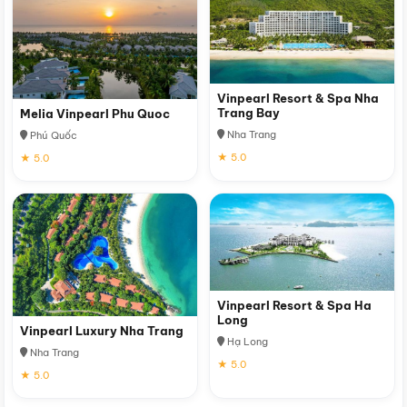
Vinpearl Resort & Spa Nha
Trang Bay
Melia Vinpearl Phu Quoc
Nha Trang
Phú Quốc
★ 5.0
★ 5.0
Vinpearl Resort & Spa Ha
Long
Vinpearl Luxury Nha Trang
Hạ Long
Nha Trang
★ 5.0
★ 5.0