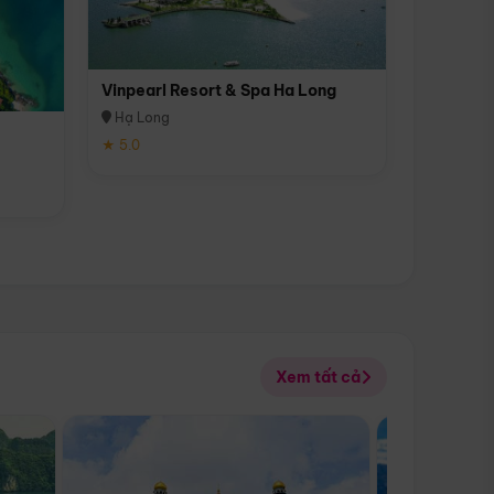
Vinpearl Resort & Spa Ha Long
Hạ Long
★ 5.0
Xem tất cả