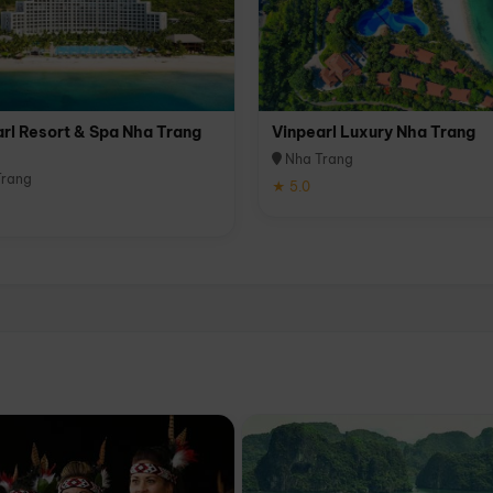
rl Resort & Spa Nha Trang
Vinpearl Luxury Nha Trang
Nha Trang
rang
★ 5.0