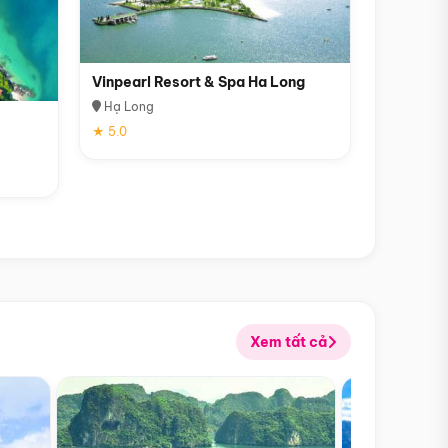
Vinpearl Resort & Spa Ha Long
Hạ Long
★ 5.0
Xem tất cả