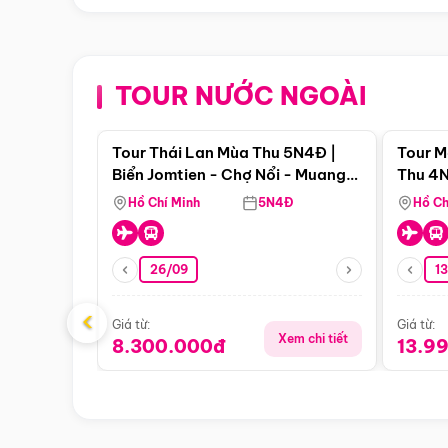
TOUR NƯỚC NGOÀI
Điểm nổi bật
Tour Thái Lan Mùa Thu 5N4Đ |
Tour M
Biển Jomtien - Chợ Nổi - Muang
Thu 4N
Boran - Suanthai (Bay Vietnam
Malacc
Hồ Chí Minh
5N4Đ
Hồ Ch
Airlines)
Singa
26/09
1
‹
Giá từ:
Giá từ:
Xem chi tiết
8.300.000đ
13.9