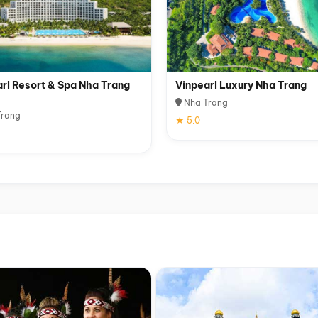
rl Resort & Spa Nha Trang
Vinpearl Luxury Nha Trang
Nha Trang
rang
★ 5.0