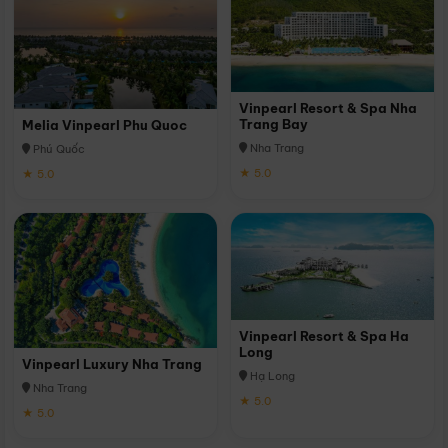
Vinpearl Resort & Spa Nha
Trang Bay
Melia Vinpearl Phu Quoc
Nha Trang
Phú Quốc
★ 5.0
★ 5.0
Vinpearl Resort & Spa Ha
Long
Vinpearl Luxury Nha Trang
Hạ Long
Nha Trang
★ 5.0
★ 5.0