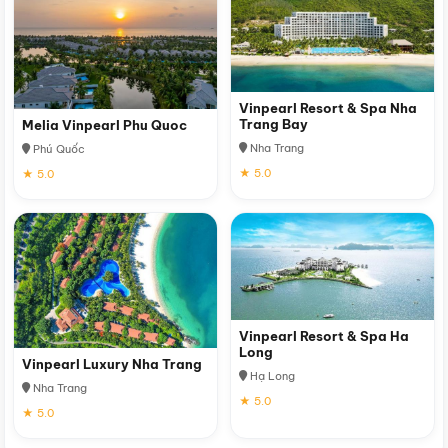
Vinpearl Resort & Spa Nha
Trang Bay
Melia Vinpearl Phu Quoc
Nha Trang
Phú Quốc
★ 5.0
★ 5.0
Vinpearl Resort & Spa Ha
Long
Vinpearl Luxury Nha Trang
Hạ Long
Nha Trang
★ 5.0
★ 5.0