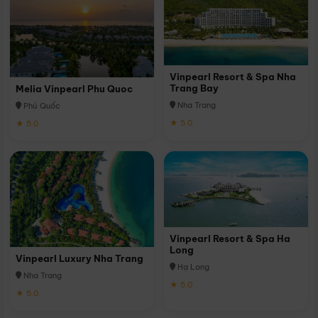
Vinpearl Resort & Spa Nha
Trang Bay
Melia Vinpearl Phu Quoc
Nha Trang
Phú Quốc
★ 5.0
★ 5.0
Vinpearl Resort & Spa Ha
Long
Vinpearl Luxury Nha Trang
Hạ Long
Nha Trang
★ 5.0
★ 5.0