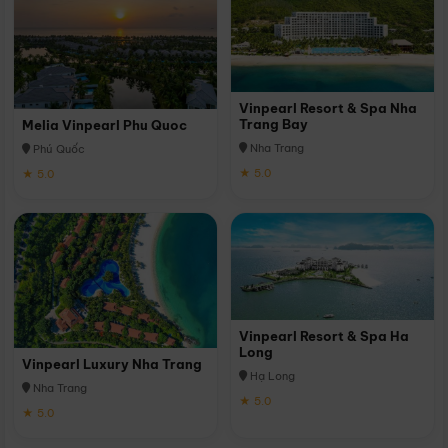
Vinpearl Resort & Spa Nha
Trang Bay
Melia Vinpearl Phu Quoc
Nha Trang
Phú Quốc
★ 5.0
★ 5.0
Vinpearl Resort & Spa Ha
Long
Vinpearl Luxury Nha Trang
Hạ Long
Nha Trang
★ 5.0
★ 5.0