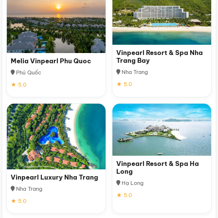
Vinpearl Resort & Spa Nha
Trang Bay
Melia Vinpearl Phu Quoc
Nha Trang
Phú Quốc
★ 5.0
★ 5.0
Vinpearl Resort & Spa Ha
Long
Vinpearl Luxury Nha Trang
Hạ Long
Nha Trang
★ 5.0
★ 5.0