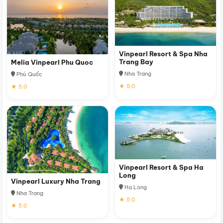
Vinpearl Resort & Spa Nha
Trang Bay
Melia Vinpearl Phu Quoc
Nha Trang
Phú Quốc
★ 5.0
★ 5.0
Vinpearl Resort & Spa Ha
Long
Vinpearl Luxury Nha Trang
Hạ Long
Nha Trang
★ 5.0
★ 5.0