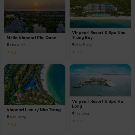
Vinpearl Resort & Spa Nha
Trang Bay
Melia Vinpearl Phu Quoc
Nha Trang
Phú Quốc
★ 5.0
★ 5.0
Vinpearl Resort & Spa Ha
Long
Vinpearl Luxury Nha Trang
Hạ Long
Nha Trang
★ 5.0
★ 5.0