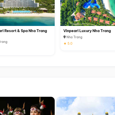
rl Resort & Spa Nha Trang
Vinpearl Luxury Nha Trang
Nha Trang
rang
★ 5.0