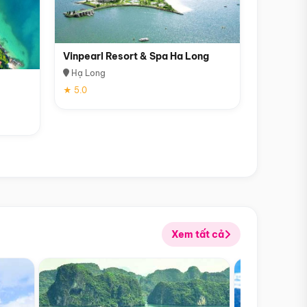
Vinpearl Resort & Spa Ha Long
Hạ Long
★ 5.0
Xem tất cả